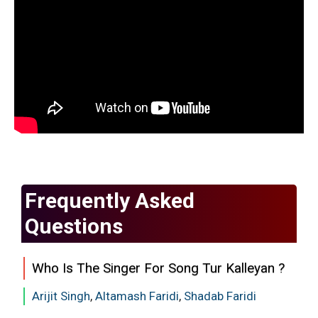
Frequently Asked
Questions
Who Is The Singer For Song Tur Kalleyan ?
Arijit Singh
,
Altamash Faridi
,
Shadab Faridi