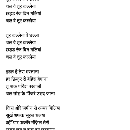
चल वे तूर कल्लेया
छड्ड रंज दिन गलियां
चल वे तूर कल्लेया
तूर कल्लेया वे छल्ला
चल वे तूर कल्लेया
छड्ड रंज दिन गलियां
चल वे तूर कल्लेया
इश्क़ है तेरा मस्ताना
हर फ़िक्र से बेहिस बेगाना
तू पाक परिंदा परवाज़ी
चल तोड़ के पिंजरे उड़द जाना
जिस ओरे ज़मीन से अम्बर मिलिया
सुर्ख शफक सूरज धलया
वहीँ यार फकीरे मंज़िल तेरी
छड्ड जग न चल टूर कलयाण