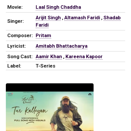
Movie:
Laal Singh Chaddha
Arijit Singh
,
Altamash Faridi
,
Shadab
Singer:
Faridi
Composer:
Pritam
Lyricist:
Amitabh Bhattacharya
Song Cast:
Aamir Khan
,
Kareena Kapoor
Label:
T-Series