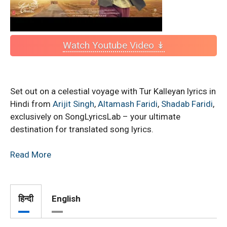
Watch Youtube Video ↡
Set out on a celestial voyage with Tur Kalleyan lyrics in
Hindi from
Arijit Singh
,
Altamash Faridi
,
Shadab Faridi
,
exclusively on SongLyricsLab – your ultimate
destination for translated song lyrics.
Read More
हिन्दी
English