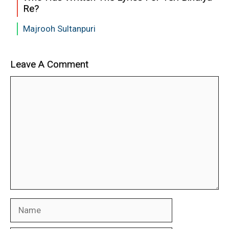
Re?
Majrooh Sultanpuri
Leave A Comment
Comment
Name