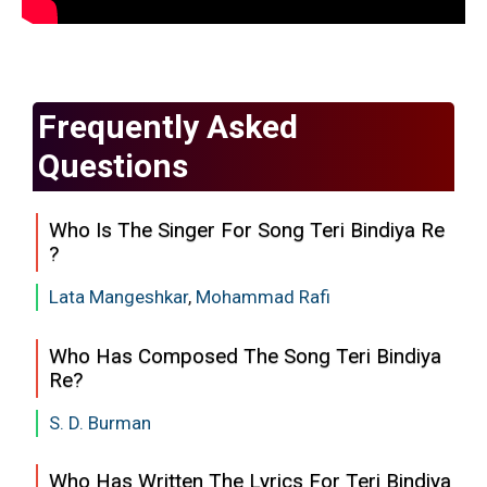
Frequently Asked
Questions
Who Is The Singer For Song Teri Bindiya Re
?
Lata Mangeshkar
,
Mohammad Rafi
Who Has Composed The Song Teri Bindiya
Re?
S. D. Burman
Who Has Written The Lyrics For Teri Bindiya