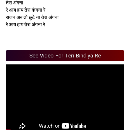
तेरा अंगना
रे आय हाय तेरा कंगना रे
सजन अब तो छूटे ना तेरा अंगना
रे आय हाय तेरा अंगना रे
See Video For Teri Bindiya Re