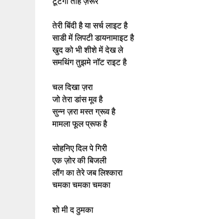
टूटेगा तोह ज़रूर
तेरी बिंदी है या सर्च लाइट है
साडी में लिपटी डायनामाइट है
खुद को भी शीशे में देख ले
समथिंग तुझमे नॉट राइट है
चल दिखा ज़रा
जो तेरा डांस मूव है
सुन्न ज़रा मस्त ग्रूव है
मामला फूल प्रूफ है
सोहनिए दिल पे गिरी
एक ज़ोर की बिजली
लौंग का तेरे जब लिश्कारा
चमका चमका चमका
शो मी द ठुमका