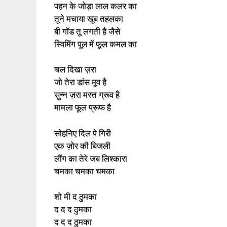
पहन के जोड़ा लाल कलर का
तूने मचाया खूब तहलका
बी गॉड तू लगती है जैसे
स्विमिंग पूल में फूल कमल का
चल दिखा ज़रा
जो तेरा डांस मूव है
सुन्न ज़रा मस्त ग्रूव है
मामला फूल प्रूफ है
सोहनिए दिल पे गिरी
एक ज़ोर की बिजली
लौंग का तेरे जब लिश्कारा
चमका चमका चमका
शो मी द ठुमका
द द द ठुमका
द द द ठुमका