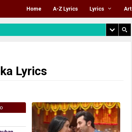
Home
A-Z Lyrics
Lyrics
Art
a Lyrics
fo
hauhan