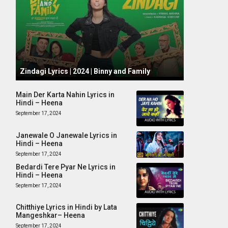
October 1, 2024
Zindagi Lyrics | 2024 | Binny and Family
Main Der Karta Nahin Lyrics in
Hindi – Heena
September 17, 2024
Janewale O Janewale Lyrics in
Hindi – Heena
September 17, 2024
Bedardi Tere Pyar Ne Lyrics in
Hindi – Heena
September 17, 2024
Chitthiye Lyrics in Hindi by Lata
Mangeshkar– Heena
September 17, 2024