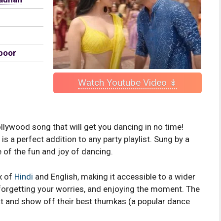
poor
Watch Youtube Video ↡
ollywood song that will get you dancing in no time!
is a perfect addition to any party playlist. Sung by a
 of the fun and joy of dancing.
x of
Hindi
and English, making it accessible to a wider
, forgetting your worries, and enjoying the moment. The
at and show off their best thumkas (a popular dance