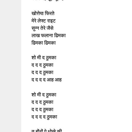
खोत्तेया फिरते
मेरे लेफ्ट राइट
सुन्न तेरे जैसे
लाख फलाना ढिमका
ढिमका ढिमका
शो मी द ठुमका
द द द ठुमका
द द द ठुमका
द द द द आह आह
शो मी द ठुमका
द द द ठुमका
द द द ठुमका
द द द द ठुमका
तू होंठों पे धोखे की