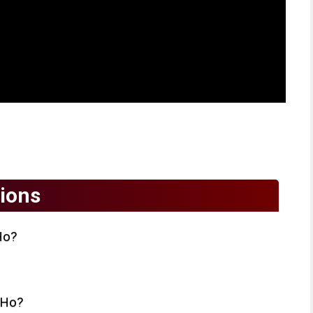
ions
Ho?
 Ho?