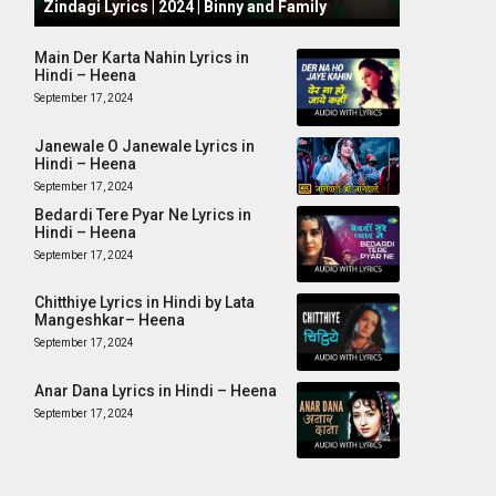
Zindagi Lyrics | 2024 | Binny and Family
Main Der Karta Nahin Lyrics in
Hindi – Heena
September 17, 2024
Janewale O Janewale Lyrics in
Hindi – Heena
September 17, 2024
Bedardi Tere Pyar Ne Lyrics in
Hindi – Heena
September 17, 2024
Chitthiye Lyrics in Hindi by Lata
Mangeshkar– Heena
September 17, 2024
Anar Dana Lyrics in Hindi – Heena
September 17, 2024