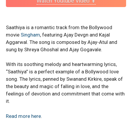
Watch Youtube Video ↡
Saathiya is a romantic track from the Bollywood
movie
Singham
, featuring Ajay Devgn and Kajal
Aggarwal. The song is composed by Ajay-Atul and
sung by Shreya Ghoshal and Ajay Gogavale.
With its soothing melody and heartwarming lyrics,
“Saathiya” is a perfect example of a Bollywood love
song. The lyrics, penned by Swanand Kirkire, speak of
the beauty and magic of falling in love, and the
feelings of devotion and commitment that come with
it.
Read more here
.