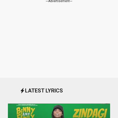
---Advertisement---
LATEST LYRICS