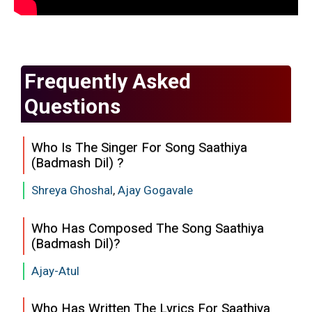
Frequently Asked
Questions
Who Is The Singer For Song Saathiya
(Badmash Dil) ?
Shreya Ghoshal
,
Ajay Gogavale
Who Has Composed The Song Saathiya
(Badmash Dil)?
Ajay-Atul
Who Has Written The Lyrics For Saathiya