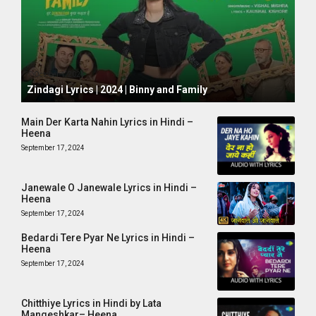
October 1, 2024
Zindagi Lyrics | 2024 | Binny and Family
Main Der Karta Nahin Lyrics in Hindi –
Heena
September 17, 2024
Janewale O Janewale Lyrics in Hindi –
Heena
September 17, 2024
Bedardi Tere Pyar Ne Lyrics in Hindi –
Heena
September 17, 2024
Chitthiye Lyrics in Hindi by Lata
Mangeshkar– Heena