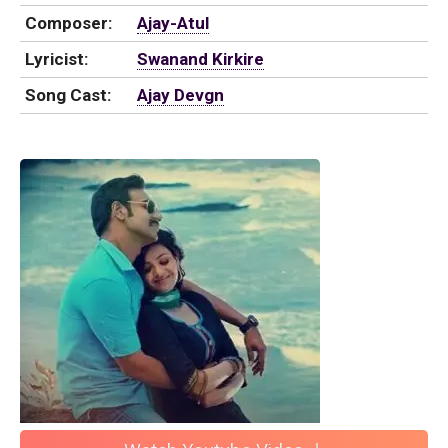
Composer:
Ajay-Atul
Lyricist:
Swanand Kirkire
Song Cast:
Ajay Devgn