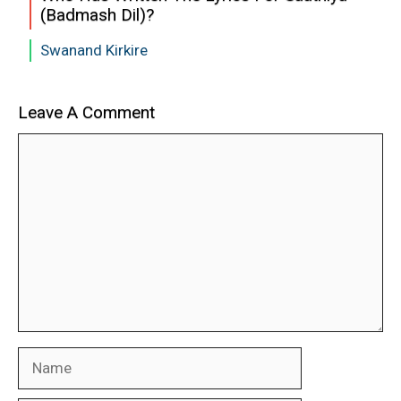
(Badmash Dil)?
Swanand Kirkire
Leave A Comment
Comment
Name