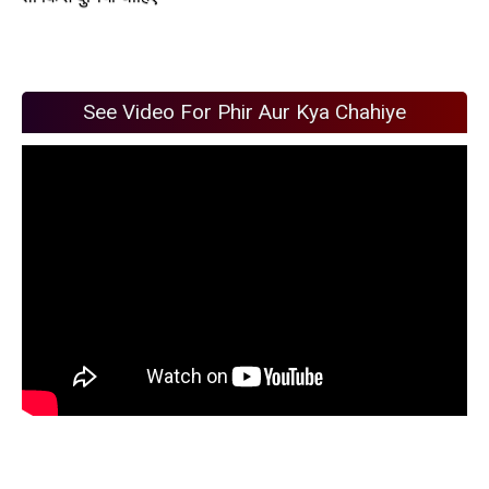
See Video For Phir Aur Kya Chahiye