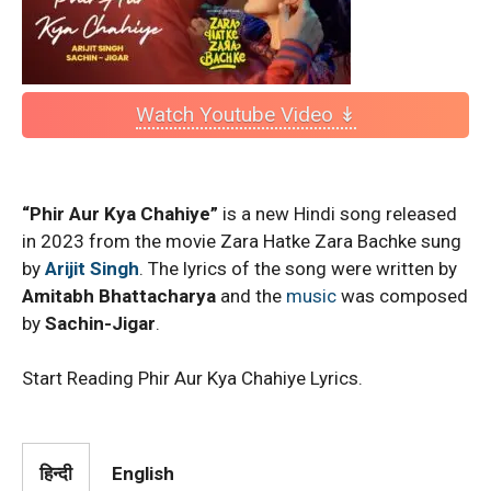
Watch Youtube Video ↡
“Phir Aur Kya Chahiye”
is a new Hindi song released
in 2023 from the movie Zara Hatke Zara Bachke sung
by
Arijit Singh
. The lyrics of the song were written by
Amitabh Bhattacharya
and the
music
was composed
by
Sachin-Jigar
.
Start Reading Phir Aur Kya Chahiye Lyrics.
हिन्दी
English