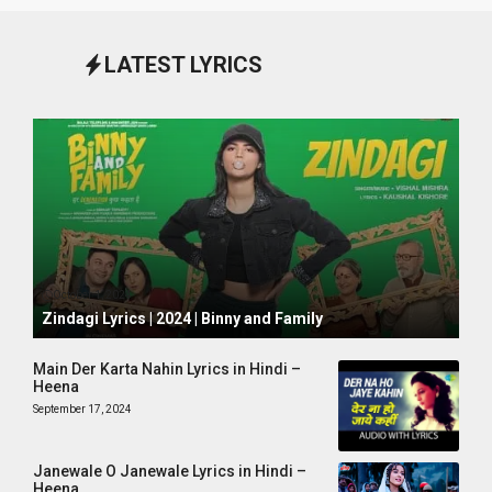
LATEST LYRICS
October 1, 2024
Zindagi Lyrics | 2024 | Binny and Family
Main Der Karta Nahin Lyrics in Hindi –
Heena
September 17, 2024
Janewale O Janewale Lyrics in Hindi –
Heena