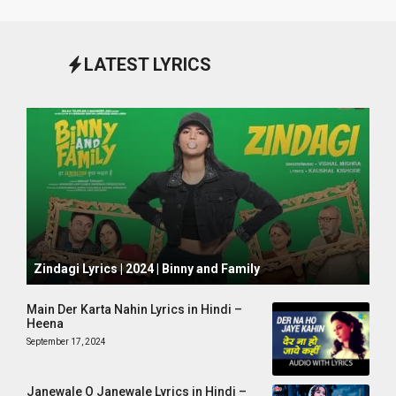
LATEST LYRICS
October 1, 2024
Zindagi Lyrics | 2024 | Binny and Family
Main Der Karta Nahin Lyrics in Hindi –
Heena
September 17, 2024
Janewale O Janewale Lyrics in Hindi –