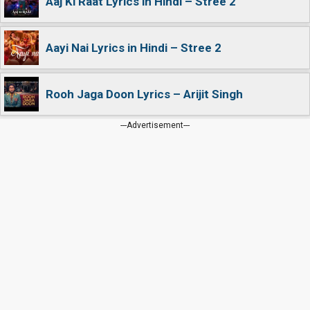
Aaj Ki Raat Lyrics in Hindi – Stree 2
Aayi Nai Lyrics in Hindi – Stree 2
Rooh Jaga Doon Lyrics – Arijit Singh
---Advertisement---