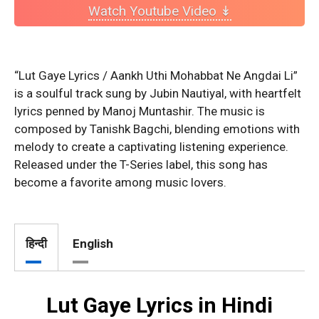
Watch Youtube Video ↡
“Lut Gaye Lyrics / Aankh Uthi Mohabbat Ne Angdai Li”
is a soulful track sung by Jubin Nautiyal, with heartfelt
lyrics penned by Manoj Muntashir. The music is
composed by Tanishk Bagchi, blending emotions with
melody to create a captivating listening experience.
Released under the T-Series label, this song has
become a favorite among music lovers.
हिन्दी
English
Lut Gaye Lyrics in Hindi