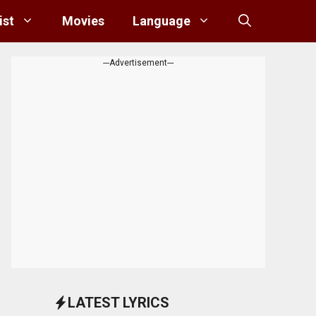
ist
Movies
Language
---Advertisement---
LATEST LYRICS