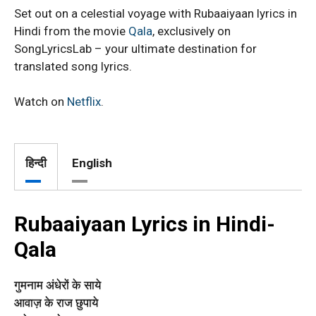
Set out on a celestial voyage with Rubaaiyaan lyrics in
Hindi from the movie
Qala
, exclusively on
SongLyricsLab – your ultimate destination for
translated song lyrics.
Watch on
Netflix
.
हिन्दी
English
Rubaaiyaan Lyrics in Hindi-
Qala
गुमनाम अंधेरों के साये
आवाज़ के राज छुपाये