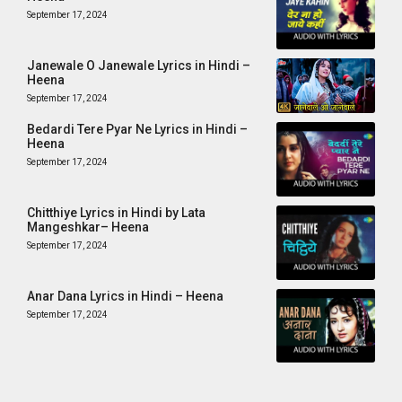
September 17, 2024
Janewale O Janewale Lyrics in Hindi –
Heena
September 17, 2024
Bedardi Tere Pyar Ne Lyrics in Hindi –
Heena
September 17, 2024
Chitthiye Lyrics in Hindi by Lata
Mangeshkar– Heena
September 17, 2024
Anar Dana Lyrics in Hindi – Heena
September 17, 2024