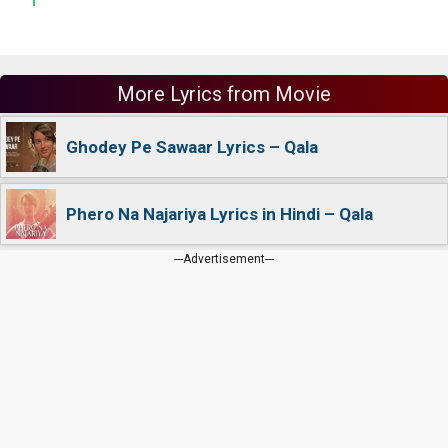
More Lyrics from Movie
Ghodey Pe Sawaar Lyrics – Qala
Phero Na Najariya Lyrics in Hindi – Qala
---Advertisement---