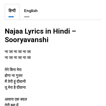
हिन्दी
English
Najaa Lyrics in Hindi –
Sooryavanshi
ना जा ना जा ना जा
ना जा ना जा ना जा
तेरे बिना मेरा
होगा ना गुजर
मैं तेरी हूं दीवानी
तू मेरा है दीवाना
आवारा एक बदल
तेरी हवा में