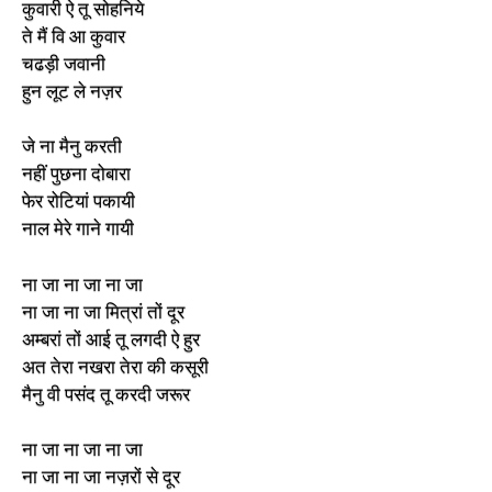
कुवारी ऐ तू सोहनिये
ते मैं वि आ कुवार
चढड़ी जवानी
हुन लूट ले नज़र
जे ना मैनु करती
नहीं पुछना दोबारा
फेर रोटियां पकायी
नाल मेरे गाने गायी
ना जा ना जा ना जा
ना जा ना जा मित्रां तों दूर
अम्बरां तों आई तू लगदी ऐ हुर
अत तेरा नखरा तेरा की कसूरी
मैनु वी पसंद तू करदी जरूर
ना जा ना जा ना जा
ना जा ना जा नज़रों से दूर