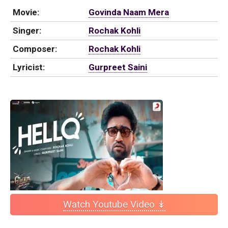
Movie:
Govinda Naam Mera
Singer:
Rochak Kohli
Composer:
Rochak Kohli
Lyricist:
Gurpreet Saini
Watch Youtube Video ↡