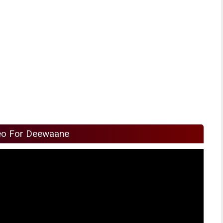
eo For Deewaane