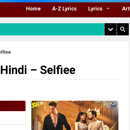
Home
A-Z Lyrics
Lyrics
Art
lfiee
Hindi – Selfiee