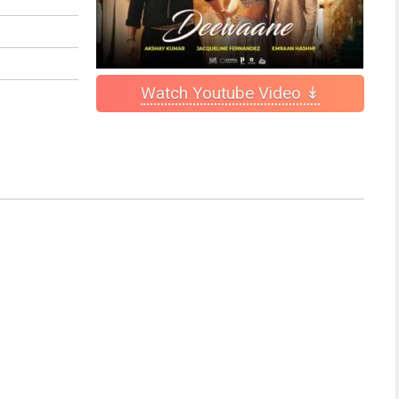
Watch Youtube Video ↡