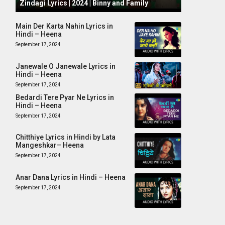
Zindagi Lyrics | 2024 | Binny and Family
Main Der Karta Nahin Lyrics in
Hindi – Heena
September 17, 2024
Janewale O Janewale Lyrics in
Hindi – Heena
September 17, 2024
Bedardi Tere Pyar Ne Lyrics in
Hindi – Heena
September 17, 2024
Chitthiye Lyrics in Hindi by Lata
Mangeshkar– Heena
September 17, 2024
Anar Dana Lyrics in Hindi – Heena
September 17, 2024